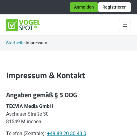
Anmelden
Registrieren
☰
Startseite
Impressum
Impressum & Kontakt
Angaben gemäß § 5 DDG
TECVIA Media GmbH
Aschauer Straße 30
81549 München
Telefon (Zentrale):
+49 89 20 30 43 0